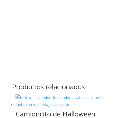
cantidad
Productos relacionados
Camioncito de Halloween