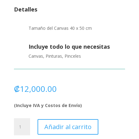
Detalles
Tamaño del Canvas 40 x 50 cm
Incluye todo lo que necesitas
Canvas, Pinturas, Pinceles
₡
12,000.00
(Incluye IVA y Costos de Envío)
Puerta
Añadir al carrito
con
Veraneras