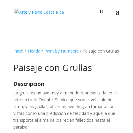
Búsqueda
de
productos
Inicio
/
Tienda
/
Paint by Numbers
/ Paisaje con Grullas
Paisaje con Grullas
Descripción
La grulla es un ave muy a menudo representada en el
arte en todo Oriente. Se dice que son el vehículo del
alma, y las grullas, al ser un ave de gran tamaño son
vistas como una predicción de felicidad y aquella que
transporta el alma de los recién fallecidos hasta el
paraíso.