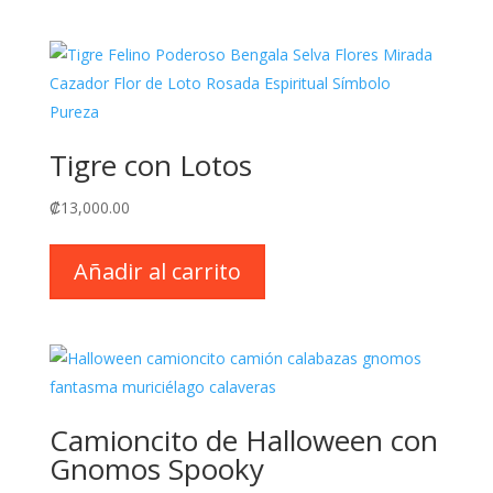
Tigre con Lotos
₡
13,000.00
Añadir al carrito
Camioncito de Halloween con
Gnomos Spooky