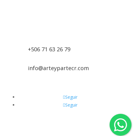
+506 71 63 26 79
info@arteypartecr.com
Seguir
Seguir