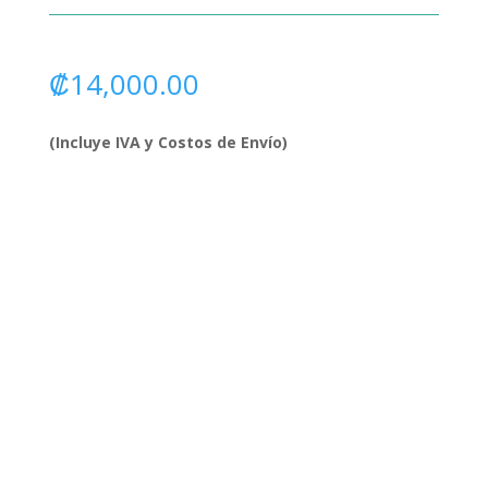
₡
14,000.00
(Incluye IVA y Costos de Envío)