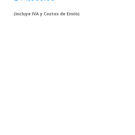
(Incluye IVA y Costos de Envío)