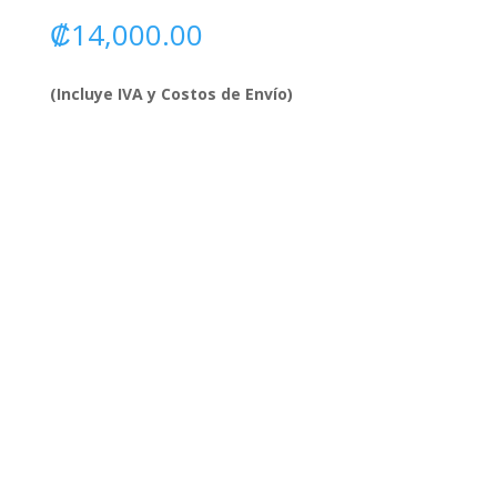
₡
14,000.00
(Incluye IVA y Costos de Envío)