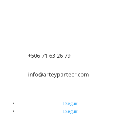
+506 71 63 26 79
info@arteypartecr.com
Seguir
Seguir