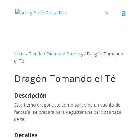
Inicio
/
Tienda
/
Diamond Painting
/ Dragón Tomando
el Té
Dragón Tomando el Té
Descripción
Este tierno dragoncito, como salido de un cuento de
fantasía, se prepara para degustar una deliciosa taza
de té...
Detalles