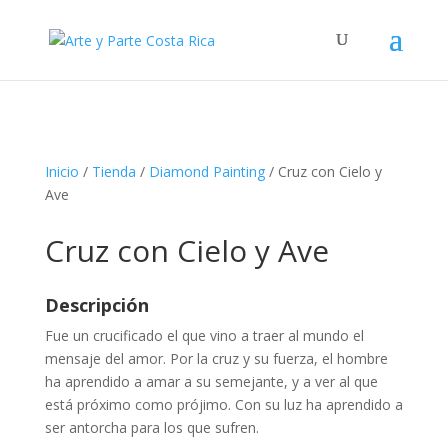
Inicio
/
Tienda
/
Diamond Painting
/ Cruz con Cielo y
Ave
Cruz con Cielo y Ave
Descripción
Fue un crucificado el que vino a traer al mundo el
mensaje del amor. Por la cruz y su fuerza, el hombre
ha aprendido a amar a su semejante, y a ver al que
está próximo como prójimo. Con su luz ha aprendido a
ser antorcha para los que sufren.