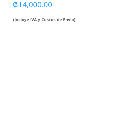
₡
14,000.00
(Incluye IVA y Costos de Envío)