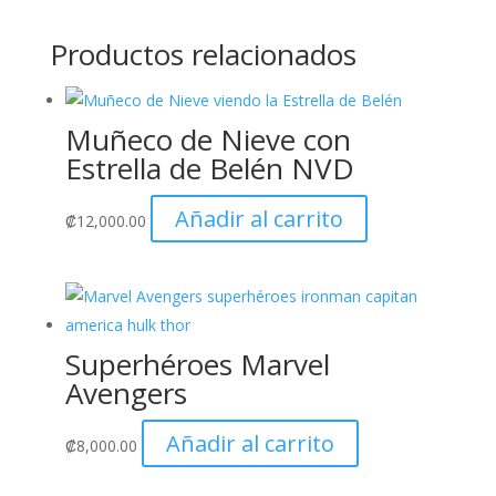
Productos relacionados
Muñeco de Nieve con
Estrella de Belén NVD
Añadir al carrito
₡
12,000.00
Superhéroes Marvel
Avengers
Añadir al carrito
₡
8,000.00