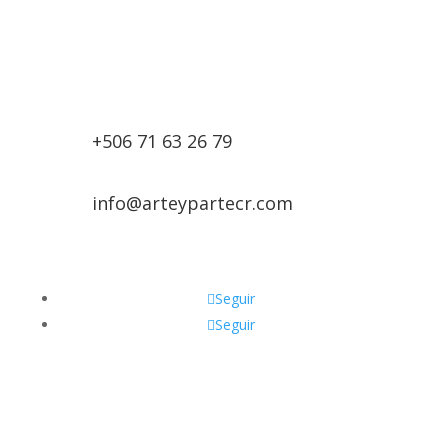
+506 71 63 26 79
info@arteypartecr.com
Seguir
Seguir